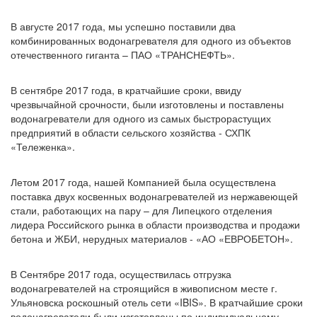
В августе 2017 года, мы успешно поставили два
комбинированных водонагревателя для одного из объектов
отечественного гиганта – ПАО «ТРАНСНЕФТЬ».
В сентябре 2017 года, в кратчайшие сроки, ввиду
чрезвычайной срочности, были изготовлены и поставлены
водонагреватели для одного из самых быстрорастущих
предприятий в области сельского хозяйства - СХПК
«Тележенка».
Летом 2017 года, нашей Компанией была осуществлена
поставка двух косвенных водонагревателей из нержавеющей
стали, работающих на пару – для Липецкого отделения
лидера Российского рынка в области производства и продажи
бетона и ЖБИ, нерудных материалов - «АО «ЕВРОБЕТОН».
В Сентябре 2017 года, осуществилась отгрузка
водонагревателей на строящийся в живописном месте г.
Ульяновска роскошный отель сети «IBIS». В кратчайшие сроки
водонагреватели были изготовлены по индивидуальному