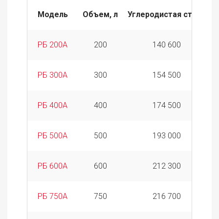
Модель
Объем, л
Углеродистая сталь
РБ 200А
200
140 600
РБ 300А
300
154 500
РБ 400А
400
174 500
РБ 500А
500
193 000
РБ 600А
600
212 300
РБ 750А
750
216 700