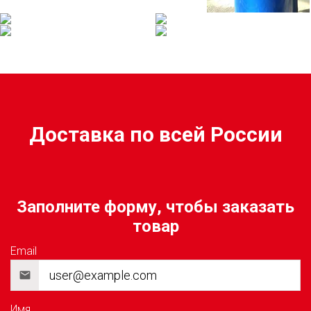
Доставка по всей России
Заполните форму, чтобы заказать
товар
Email
Имя