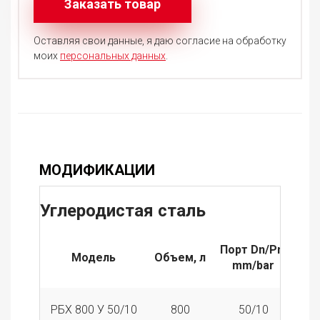
Оставляя свои данные, я даю согласие на обработку
моих
персональных данных
.
МОДИФИКАЦИИ
Углеродистая сталь
Порт Dn/Pn,
Модель
Объем, л
Вес
mm/bar
РБХ 800 У 50/10
800
50/10
1