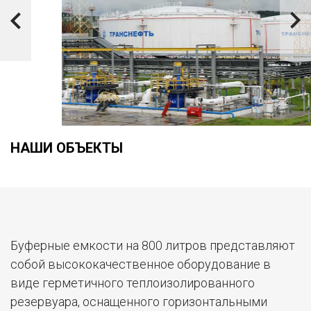
Previous
Next
НАШИ ОБЪЕКТЫ
ПАО «ТРАНСНЕФТЬ»
В августе 2017 года, мы успешно поставили
два комбинированных водонагревателя
для одного из объектов отечественного
гиганта – ПАО «ТРАНСНЕФТЬ».