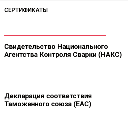
термоаккумулирующей емкости на 800 литров
может быть изменена или дополнена в
максимально короткие сроки без ущерба для
целостности/надежности/безопасности самого
оборудования и его работоспособности.
СЕРТИФИКАТЫ
Свидетельство Национального
Агентства Контроля Сварки (НАКС)