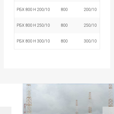
РБХ 800 Н 200/10
800
200/10
1
РБХ 800 Н 250/10
800
250/10
1
РБХ 800 Н 300/10
800
300/10
1