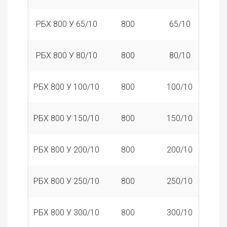
РБХ 800 У 65/10
800
65/10
1
РБХ 800 У 80/10
800
80/10
1
РБХ 800 У 100/10
800
100/10
1
РБХ 800 У 150/10
800
150/10
1
РБХ 800 У 200/10
800
200/10
1
РБХ 800 У 250/10
800
250/10
1
РБХ 800 У 300/10
800
300/10
1