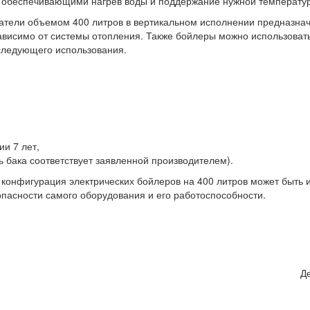
 обеспечивающими нагрев воды и поддержание нужной температу
атели объемом 400 литров в вертикальном исполнении предназнач
исимо от системы отопления. Также бойлеры можно использовать 
следующего использования.
и 7 лет,
ть бака соответствует заявленной производителем).
 конфигурация электрических бойлеров на 400 литров может быть 
опасности самого оборудования и его работоспособности.
Д