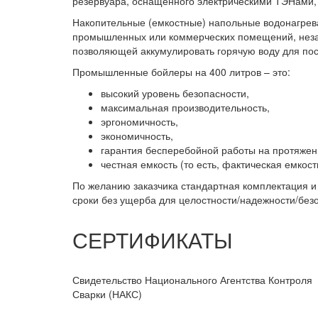
резервуара, оснащенного электрическими ТЭНами,
Накопительные (емкостные) напольные водонагрев
промышленных или коммерческих помещений, незав
позволяющей аккумулировать горячую воду для по
Промышленные бойлеры на 400 литров – это:
высокий уровень безопасности,
максимальная производительность,
эргономичность,
экономичность,
гарантия бесперебойной работы на протяжени
честная емкость (то есть, фактическая емкос
По желанию заказчика стандартная комплектация и
сроки без ущерба для целостности/надежности/без
СЕРТИФИКАТЫ
Свидетельство Национального Агентства Контроля
Сварки (НАКС)