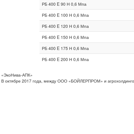
РБ 400 E 90 Н 0,6 Мпа
РБ 400 E 100 Н 0,6 Мпа
РБ 400 E 120 Н 0,6 Мпа
РБ 400 E 150 Н 0,6 Мпа
РБ 400 E 175 Н 0,6 Мпа
РБ 400 E 200 Н 0,6 Мпа
«ЭкоНива-АПК»
В октябре 2017 года, между ООО «БОЙЛЕРПРОМ» и агрохолдингом