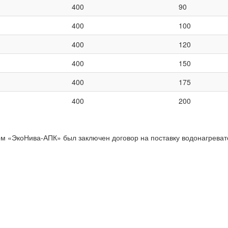
400
90
400
100
400
120
400
150
400
175
400
200
 «ЭкоНива-АПК» был заключен договор на поставку водонагревате