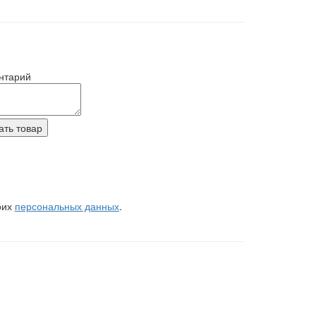
нтарий
оих
персональных данных
.