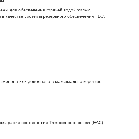
ры.
ены для обеспечения горячей водой жилых,
в качестве системы резервного обеспечения ГВС,
изменена или дополнена в максимально короткие
екларация соответствия Таможенного союза (ЕАС)