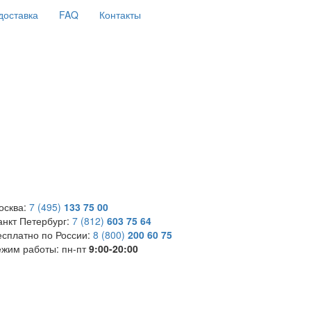
доставка
FAQ
Контакты
осква:
7 (495)
133 75 00
анкт Петербург:
7 (812)
603 75 64
есплатно по России:
8 (800)
200 60 75
ежим работы:
пн-пт
9:00-20:00