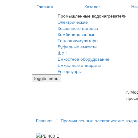
Главная
Каталог
На
Промышленные водонагреватели
Электрические
Косвенного нагрева
Комбинированные
Теплоаккумуляторы
Буферные емкости
ШУН
Емкостное оборудование
Емкостные аппараты
Резервуары
toggle menu
г. Мо
проспе
Главная
Промышленные электрические водон