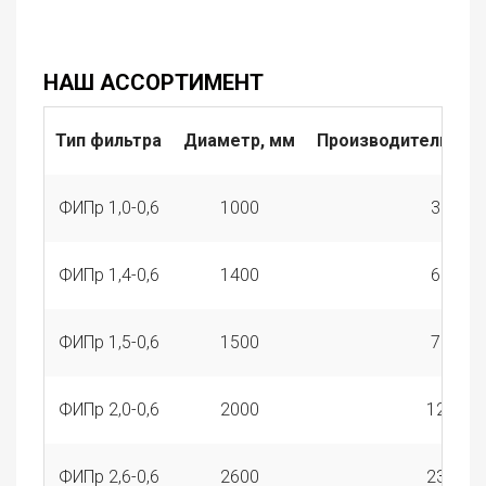
НАШ АССОРТИМЕНТ
Тип фильтра
Диаметр, мм
Производительност
ФИПр 1,0-0,6
1000
32
ФИПр 1,4-0,6
1400
62
ФИПр 1,5-0,6
1500
72
ФИПр 2,0-0,6
2000
128
ФИПр 2,6-0,6
2600
230