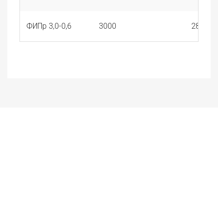
ФИПр 3,0-0,6
3000
280