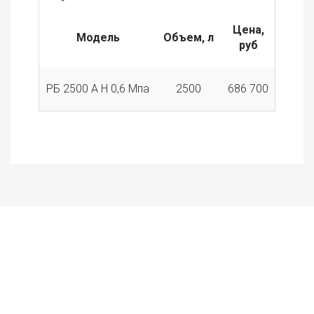
Цена,
Модель
Объем, л
руб
РБ 2500 А Н 0,6 Мпа
2500
686 700