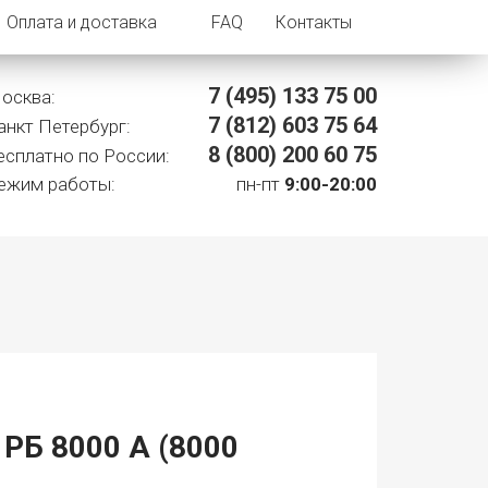
Оплата и доставка
FAQ
Контакты
7 (495)
133 75 00
осква:
7 (812)
603 75 64
анкт Петербург:
8 (800)
200 60 75
есплатно по России:
ежим работы:
пн-пт
9:00-20:00
Б 8000 А (8000