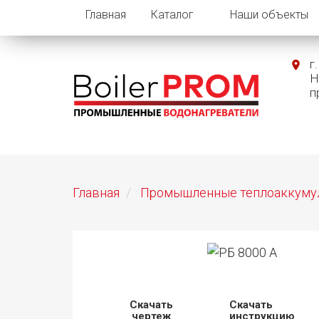
Главная
Каталог
Наши объекты
г
Н
п
Главная
Промышленные теплоаккуму
Скачать
Скачать
чертеж
инструкцию