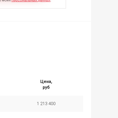
у моих
персональных данных
.
Цена,
руб
1 213 400