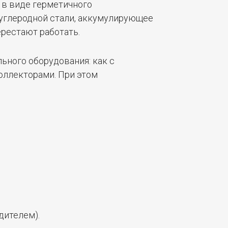
 в виде герметичного
 углеродной стали, аккумулирующее
ерестают работать.
ьного оборудования: как с
оллекторами. При этом
дителем).