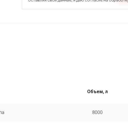
Оставляя свои данные, я даю согласие на обработк
Объем, л
па
8000