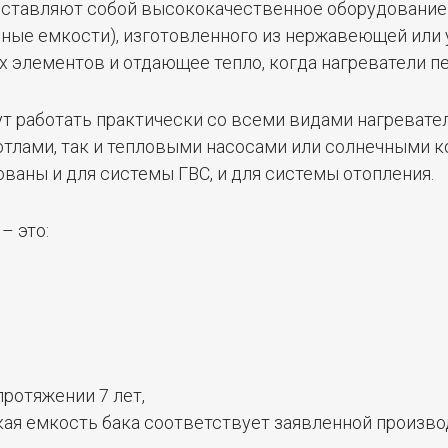
дставляют собой высококачественное оборудование
рные емкости), изготовленного из нержавеющей или
х элементов и отдающее тепло, когда нагреватели п
т работать практически со всеми видами нагревател
тлами, так и тепловыми насосами или солнечными к
ваны и для системы ГВС, и для системы отопления.
– это:
протяжении 7 лет,
ская емкость бака соответствует заявленной произво