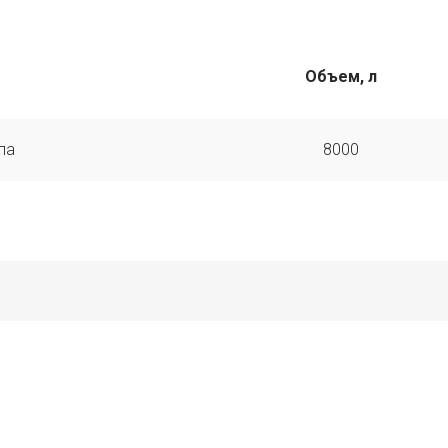
Объем, л
па
8000