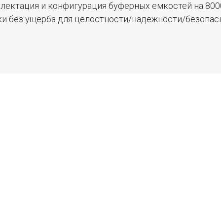
лектация и конфигурация буферных емкостей на 800
и без ущерба для целостности/надежности/безопасн