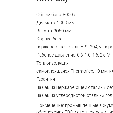
Объем бака: 8000 л.
Диаметр: 2000 мм.
Высота: 3050 мм.
Корпус бака:
нержавеющая сталь AISI 304, углер
Рабочее давление: 0.6, 1.0, 1.6, 2.5 М
Теплоизоляция:
самоклеящаяся Thermoflex, 10 мм. 
Гарантия:
на бак из нержавеющей стали - 7 ле
на бак из углеродистой стали - 3 год
Применение: промышленные аккуму
обеспечения ГВС и отопления жилы