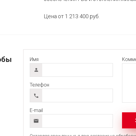
Цена от 1 213 400 руб.
обы
Имя
Комме
Телефон
E-mail