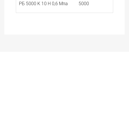
РБ 5000 K 10 Н 0,6 Мпа
5000
10