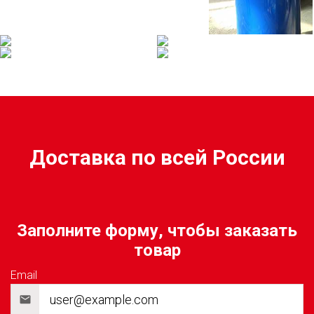
Доставка по всей России
Заполните форму, чтобы заказать
товар
Email